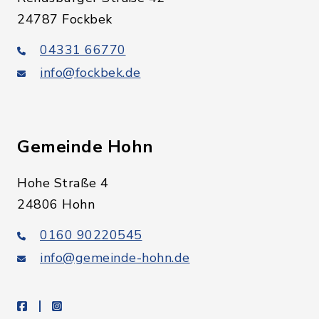
24787 Fockbek
04331 66770
info@fockbek.de
Gemeinde Hohn
Hohe Straße 4
24806 Hohn
0160 90220545
info@gemeinde-hohn.de
facebook
instagram