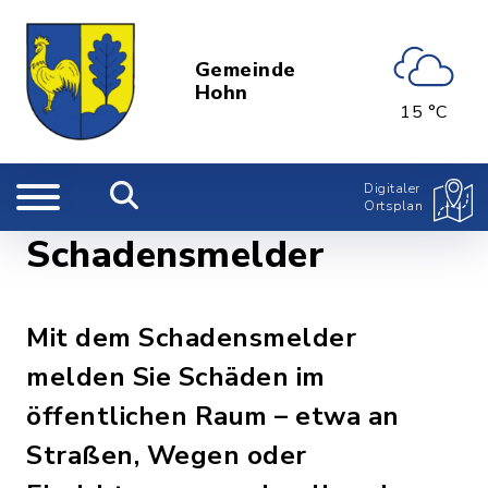
Gemeinde
Hohn
15 °C
Digitaler
Ortsplan
Schadensmelder
Mit dem Schadensmelder
melden Sie Schäden im
öffentlichen Raum – etwa an
Straßen, Wegen oder