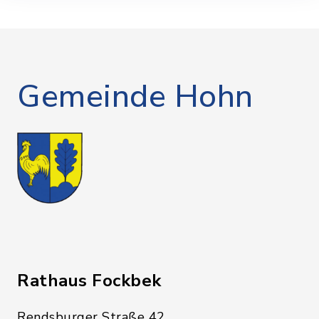
Gemeinde Hohn
Rathaus Fockbek
Rendsburger Straße 42