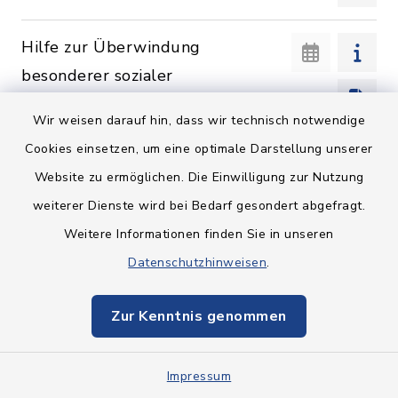
Hilfe zur Überwindung
besonderer sozialer
Schwierigkeiten beantragen
Wir weisen darauf hin, dass wir technisch notwendige
Cookies einsetzen, um eine optimale Darstellung unserer
Hilfen zur Gesundheit
Website zu ermöglichen. Die Einwilligung zur Nutzung
beantragen
weiterer Dienste wird bei Bedarf gesondert abgefragt.
Weitere Informationen finden Sie in unseren
Datenschutzhinweisen
.
Hunde: anmelden / abmelden
Zur Kenntnis genommen
Impressum