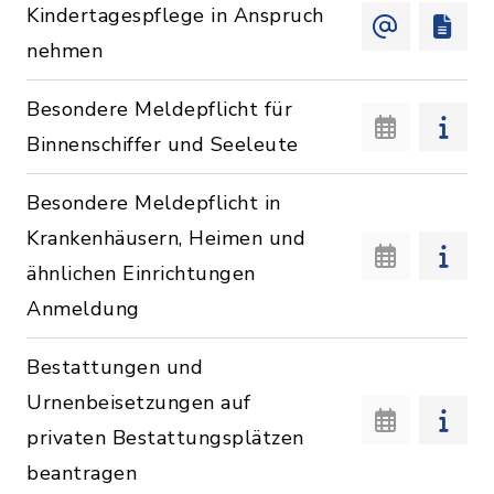
Kindertagespflege in Anspruch
nehmen
Besondere Meldepflicht für
Binnenschiffer und Seeleute
Besondere Meldepflicht in
Krankenhäusern, Heimen und
ähnlichen Einrichtungen
Anmeldung
Bestattungen und
Urnenbeisetzungen auf
privaten Bestattungsplätzen
beantragen