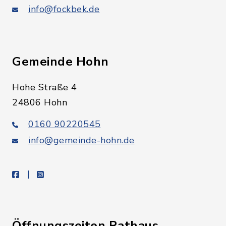
info@fockbek.de
Gemeinde Hohn
Hohe Straße 4
24806 Hohn
0160 90220545
info@gemeinde-hohn.de
facebook
instagram
Öffnungszeiten Rathaus