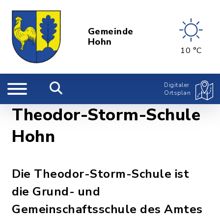
Gemeinde
Hohn
10 °C
Digitaler
Ortsplan
Theodor-Storm-Schule
Hohn
Die Theodor-Storm-Schule ist
die Grund- und
Gemeinschaftsschule des Amtes